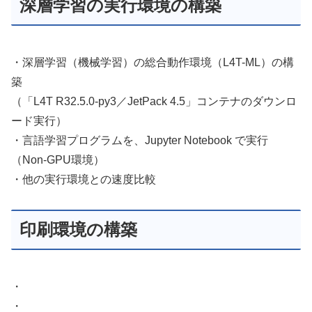
深層学習の実行環境の構築
・深層学習（機械学習）の総合動作環境（L4T-ML）の構
築
（「L4T R32.5.0-py3／JetPack 4.5」コンテナのダウンロ
ード実行）
・言語学習プログラムを、Jupyter Notebook で実行
（Non-GPU環境）
・他の実行環境との速度比較
印刷環境の構築
・
・