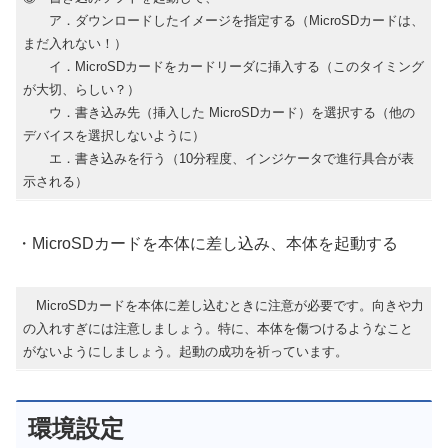
ア．ダウンロードしたイメージを指定する（MicroSDカードは、
まだ入れない！）
イ．MicroSDカードをカードリーダに挿入する（このタイミング
が大切、らしい？）
ウ．書き込み先（挿入した MicroSDカード）を選択する（他の
デバイスを選択しないように）
エ．書き込みを行う（10分程度、インジケータで進行具合が表
示される）
・MicroSDカードを本体に差し込み、本体を起動する
MicroSDカードを本体に差し込むときに注意が必要です。向きや力
の入れすぎには注意しましょう。特に、本体を傷つけるようなこと
がないようにしましょう。起動の成功を祈っています。
環境設定