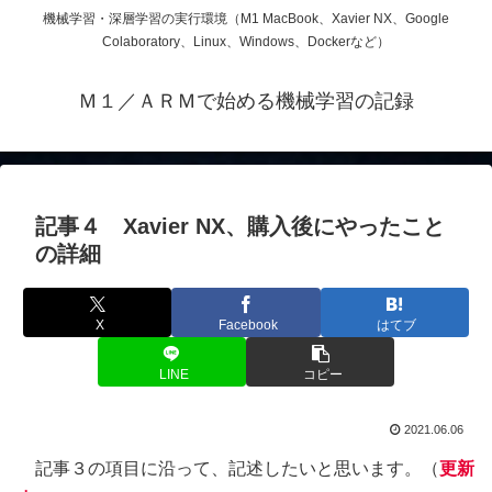
機械学習・深層学習の実行環境（M1 MacBook、Xavier NX、Google
Colaboratory、Linux、Windows、Dockerなど）
Ｍ１／ＡＲＭで始める機械学習の記録
記事４ Xavier NX、購入後にやったこと
の詳細
X
Facebook
はてブ
LINE
コピー
2021.06.06
記事３の項目に沿って、記述したいと思います。（
更新